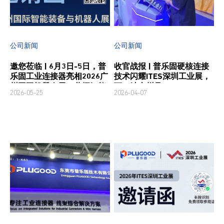
公司新闻
公司新闻
邀您莅临 | 6月3日-5日，普
收官战报 | 普乐固硬核连接
乐固工业连接器亮相2026广
技术闪耀ITES深圳工业展，
州国际机器人展，共探智能
下一站广州见！
2026-05-25
2026-04-07
连接新未来！