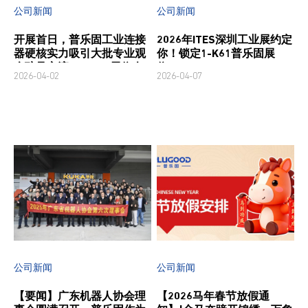
公司新闻
公司新闻
开展首日，普乐固工业连接
2026年ITES深圳工业展约定
器硬核实力吸引大批专业观
你！锁定1-K61普乐固展
众驻足交流，1-K61展位人
位！
2026-04-02
2026-04-07
气持续高涨
公司新闻
公司新闻
【要闻】广东机器人协会理
【2026马年春节放假通