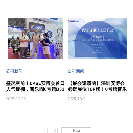
公司新闻
公司新闻
盛况空前！CPSE安博会首日
【展会邀请函】深圳安博会
人气爆棚，普乐固8号馆B32
必逛展位TOP榜！8号馆普乐
展位引瞩目
固的连接器藏不住了！
2025-10-28
2025-10-21
2
1