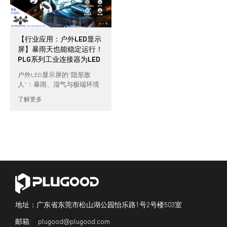
【行业应用：户外LED显示
屏】暴雨天也能稳定运行！
PLG系列工业连接器为LED
显示屏保驾护航
户外LED显示屏的“隐形敌
人”：暴雨、湿气与极端环境
在繁华的商业街区、体育场馆
了解更多
或大型活动现场，户外LED显
示 […]
地址：广东省东莞市松山湖公园怡乐路1号2号楼503室
plugood@plugood.com