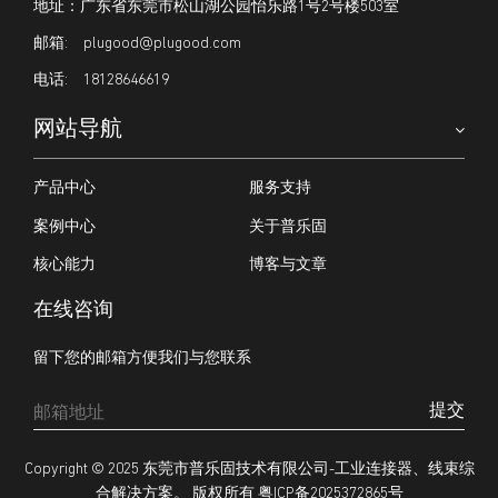
地址：广东省东莞市松山湖公园怡乐路1号2号楼503室
plugood@plugood.com
18128646619
网站导航
产品中心
服务支持
案例中心
关于普乐固
核心能力
博客与文章
在线咨询
留下您的邮箱方便我们与您联系
提交
Copyright © 2025
东莞市普乐固技术有限公司-工业连接器、线束综
粤ICP备2025372865号
合解决方案。
版权所有