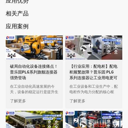
应用优势
相关产品
应用案例
破局自动化设备连接痛点！
【行业应用：配电柜】配电
普乐固PLG系列旗舰连接器
柜频繁故障？普乐固 PLG
强势登场
系列连接器让工业用电更可
靠！
在工业自动化高速发展的今
在工业设备和工业生产中，配
天，设备的稳定运行是提升生
电柜作为电力分配的核心枢
产效率的核心。但不少企业在
纽，其稳定性直接影响设备运
了解更多
了解更多
自动化设备应用中，正面临着
行与生产效率。然而，传统配
这些棘手 […]
电柜在复 […]