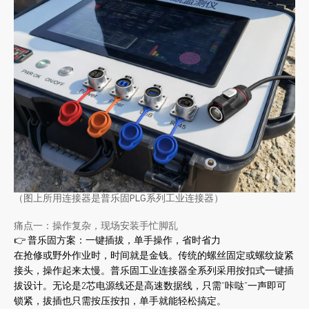
（图上所用连接器是普乐固PLG系列工业连接器）
痛点一：操作复杂，现场安装手忙脚乱
👉 普乐固方案：一键插拔，单手操作，省时省力
在抢修或野外作业时，时间就是金钱。传统的螺丝固定或螺纹旋紧
接头，操作起来太慢。普乐固工业连接器全系列采用按扣式一键插
拔设计。无论是2芯电源线还是高速数据线，只需“咔哒”一声即可
锁紧，拔插也只需按压按扣，单手就能轻松搞定。