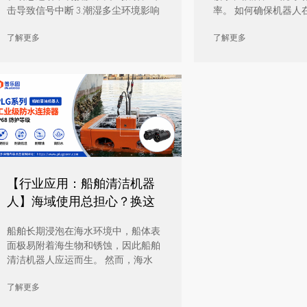
击导致信号中断 3.潮湿多尘环境影响
率。 如何确保机器人
使 […]
频率作业中安全充 […]
了解更多
了解更多
【行业应用：船舶清洁机器
人】海域使用总担心？换这
款连接器，盐雾、进水、断
船舶长期浸泡在海水环境中，船体表
电全不怕！
面极易附着海生物和锈蚀，因此船舶
清洁机器人应运而生。 然而，海水
高盐雾、高湿度 […]
了解更多