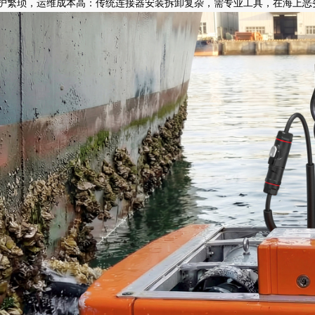
护繁琐，运维成本高
：传统连接器安装拆卸复杂，需专业工具，在海上恶