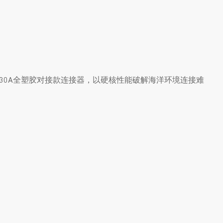
、
芯 30A全塑胶对接款连接器，以硬核性能破解海洋环境连接难