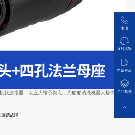
电话
在线咨询
申请样品
产品筛选
塑胶对接款连接器，以五大核心卖点，为船舶清洗机器人提供稳定
的连接故障