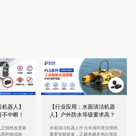
送机器人】
【行业应用：水面清洁机器
号不中断！
人】户外防水等级要求高？
选对连接
PLG20全塑胶连接器来袭！
人正悄然改变着
水面清洁机器人作为水域环境治理的
场景的物流效
重要智能装备，正越来越多地出现在