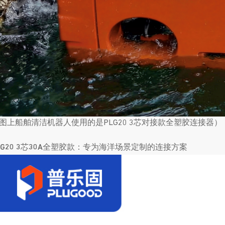
图上船舶清洁机器人使用的是PLG20 3芯对接款全塑胶连接器）
LG20 3芯30A全塑胶款：
专为海洋场景定制的连接方案