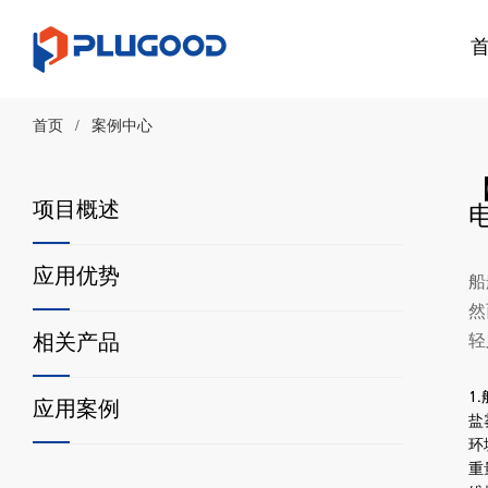
首页
/
案例中心
项目概述
应用优势
船
然
相关产品
轻
1.
应用案例
盐
环
重