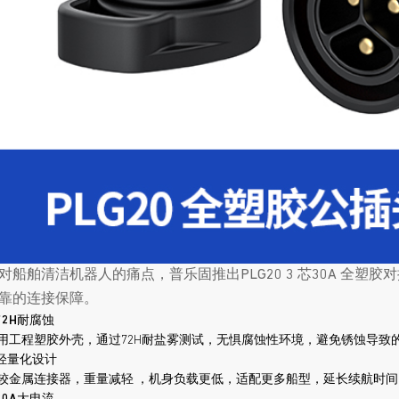
对船舶清洁机器人的痛点，普乐固推出PLG20 3 芯30A 全
靠的连接保障。
72H耐腐蚀
用工程塑胶外壳，通过72H耐盐雾测试，无惧腐蚀性环境，避免锈蚀导致
轻量化设计
较金属连接器，重量减轻 ，机身负载更低，适配更多船型，延长续航时间