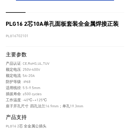
PLG16 2芯10A单孔面板套装全金属焊接正装
PLG16702101
主要参数
产品认证: CE,RoHS,UL,TUV
额定电压: 250V-400V
额定电流: 5A-20A
防护等级 : IP68
适用线径: 5.5-9.5mm
插拔寿命: ≥500 cycles
工作温度: -40℃~+125℃
座子开孔尺寸: 四孔法兰16.9mm；单孔19.3mm
产品支持
PLG16 2芯 全金属公插头