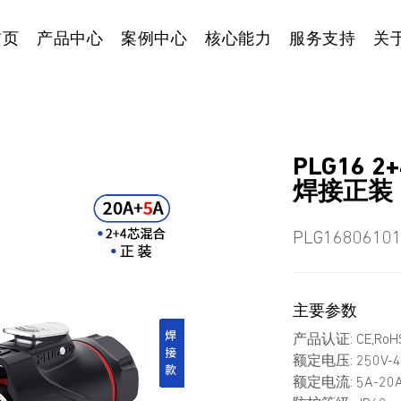
首页
产品中心
案例中心
核心能力
服务支持
关
PLG16
焊接正装
PLG1680610
主要参数
产品认证: CE,RoHS
额定电压: 250V-4
额定电流: 5A-20