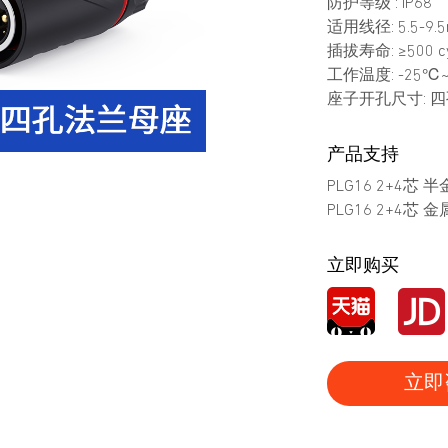
防护等级 : IP68
适用线径: 5.5-9.
插拔寿命: ≥500 cy
工作温度: -25℃
座子开孔尺寸: 四孔
产品支持
PLG16 2+4芯
PLG16 2+4芯
立即购买
立即