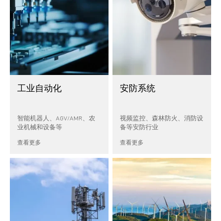
工业自动化
安防系统
智能机器人、AGV/AMR、农
视频监控、森林防火、消防设
业机械和设备等
备等安防行业
查看更多
查看更多