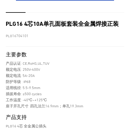
PLG16 4芯10A单孔面板套装全金属焊接正装
PLG16704101
主要参数
产品认证: CE,RoHS,UL,TUV
额定电压: 250V-400V
额定电流: 5A-20A
防护等级 : IP68
适用线径: 5.5-9.5mm
插拔寿命: ≥500 cycles
工作温度: -40℃~+125℃
座子开孔尺寸: 四孔法兰16.9mm；单孔19.3mm
产品支持
PLG16 4芯 全金属公插头