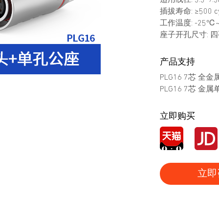
适用线径: 5.5-9.
插拔寿命: ≥500 cy
工作温度: -25℃
座子开孔尺寸: 四孔
产品支持
PLG16 7芯 全
PLG16 7芯 金
立即购买
立即