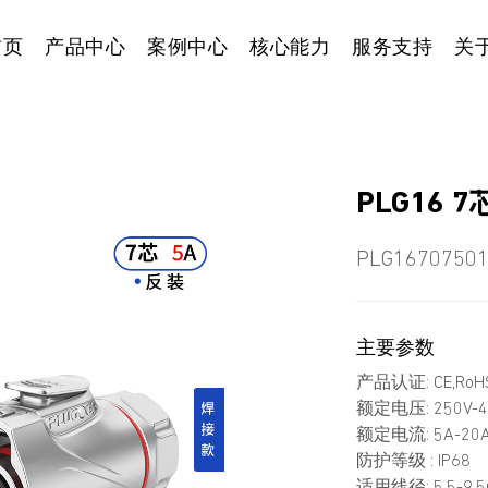
首页
产品中心
案例中心
核心能力
服务支持
关
PLG16
PLG1670750
主要参数
产品认证: CE,RoHS
额定电压: 250V-4
额定电流: 5A-20
防护等级 : IP68