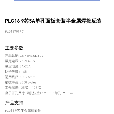
PLG16 9芯5A单孔面板套装半金属焊接反装
PLG16709701
主要参数
产品认证: CE,RoHS,UL,TUV
额定电压: 250V-400V
额定电流: 5A-20A
防护等级 : IP68
适用线径: 5.5-9.5mm
插拔寿命: ≥500 cycles
工作温度: -25℃~+105℃
座子开孔尺寸: 四孔法兰16.9mm；单孔19.3mm
产品支持
PLG16 9芯 半金属母插头