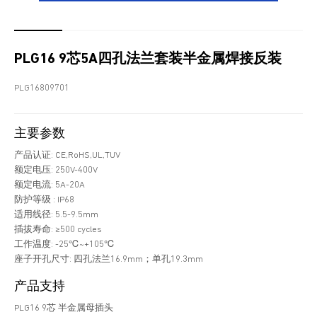
PLG16 9芯5A四孔法兰套装半金属焊接反装
PLG16809701
主要参数
产品认证: CE,RoHS,UL,TUV
额定电压: 250V-400V
额定电流: 5A-20A
防护等级 : IP68
适用线径: 5.5-9.5mm
插拔寿命: ≥500 cycles
工作温度: -25℃~+105℃
座子开孔尺寸: 四孔法兰16.9mm；单孔19.3mm
产品支持
PLG16 9芯 半金属母插头