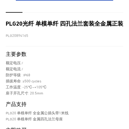
PLG20光纤 单模单纤 四孔法兰套装全金属正装
PLG20894165
主要参数
额定电压:/
额定电流:/
防护等级 : IP68
插拔寿命: ≥500 cycles
工作温度: -25℃~+105℃
座子开孔尺寸: 20.5mm
产品支持
PLG20 单模单纤 全金属公插头带1米线
PLG20 单模单纤 金属四孔法兰母座