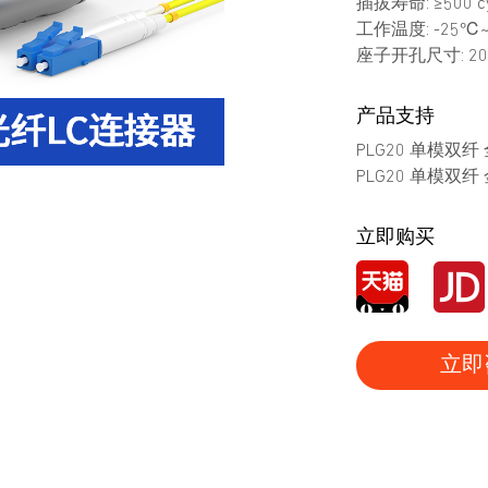
插拔寿命: ≥500 cy
工作温度: -25℃
座子开孔尺寸: 20
产品支持
PLG20 单模双
PLG20 单模双
立即购买
立即
产品图册
产品视频