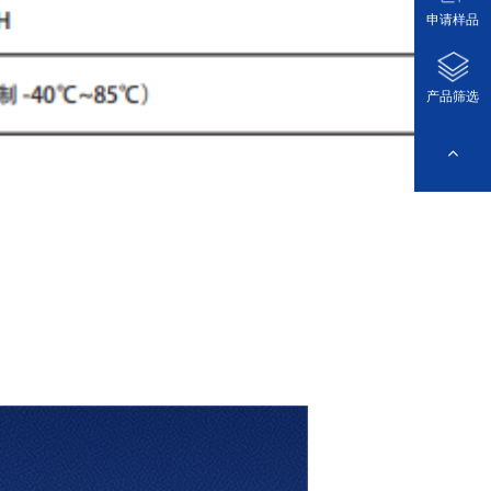
申请样品
产品筛选