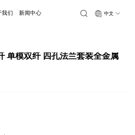
于我们
新闻中心
中文
光纤 单模双纤 四孔法兰套装全金属
5