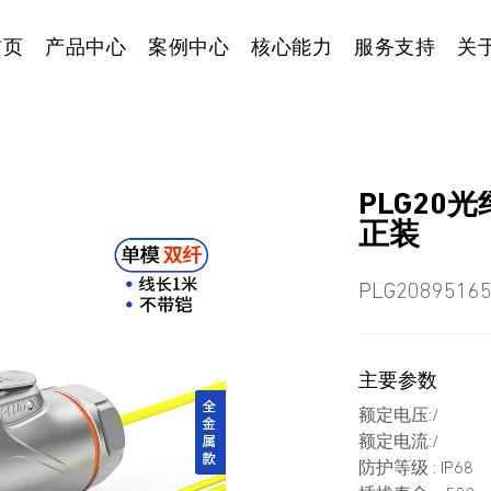
首页
产品中心
案例中心
核心能力
服务支持
关
PLG20
正装
PLG2089516
主要参数
额定电压:/
额定电流:/
防护等级 : IP68