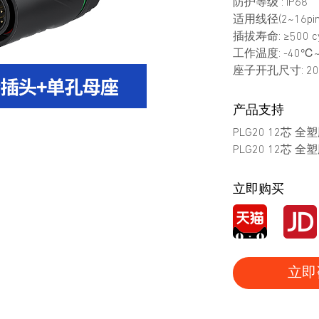
防护等级 : IP68
适用线径(2~16pin)
插拔寿命: ≥500 cy
工作温度: -40℃
座子开孔尺寸: 20
产品支持
PLG20 12芯 
PLG20 12芯 
立即购买
立即