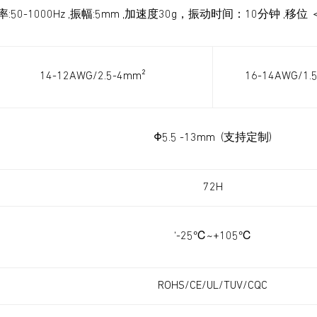
率:50-1000Hz ,振幅:5mm ,加速度30g，振动时间：10分钟 ,移位 
14-12AWG/2.5-4mm²
16-14AWG/1.
Φ5.5 -13mm (支持定制)
72H
‘-25℃~+105℃
ROHS/CE/UL/TUV/CQC