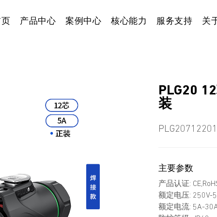
首页
产品中心
案例中心
核心能力
服务支持
关
PLG20
装
PLG2071220
主要参数
产品认证: CE,RoHS
额定电压: 250V-5
额定电流: 5A-30