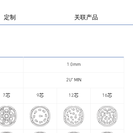
定制
关联产品
1.0mm
2U” MIN
7芯
9芯
12芯
16芯