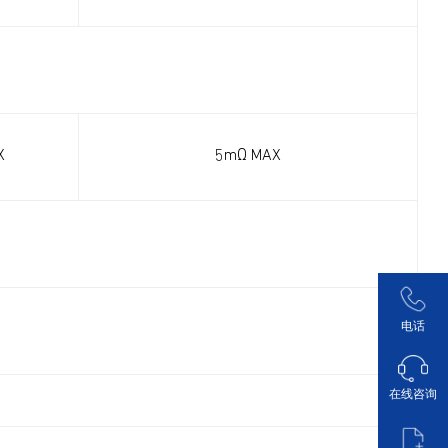
X
5mΩ MAX
电话
在线咨询