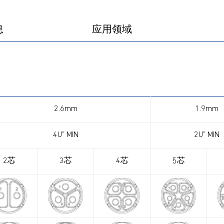
产品图册
产品视频
息
应用领域
2.6mm
1.9mm
4U” MIN
2U” MIN
2芯
3芯
4芯
5芯