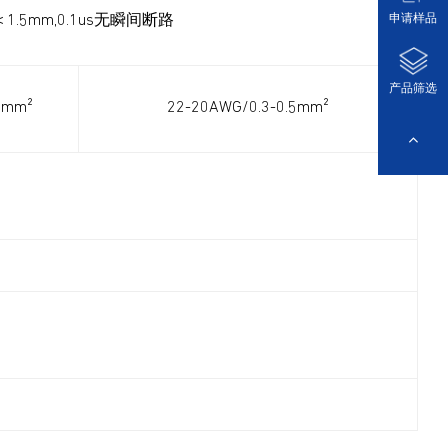
申请样品
＜1.5mm,0.1us无瞬间断路
产品筛选
5mm²
22-20AWG/0.3-0.5mm²