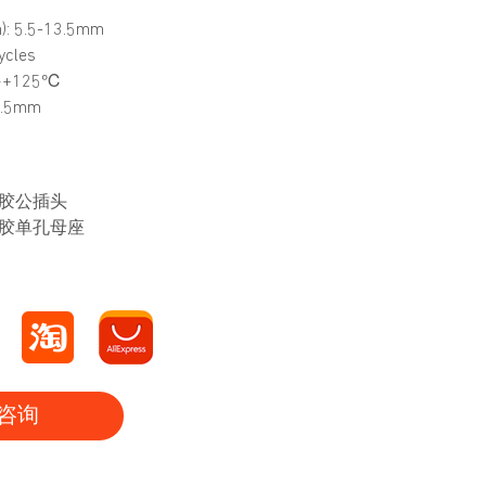
: 5.5-13.5mm
cles
~+125℃
.5mm
全塑胶公插头
全塑胶单孔母座
咨询