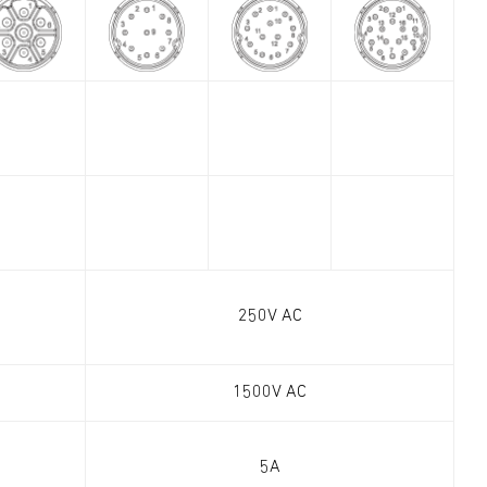
250V AC
1500V AC
5A