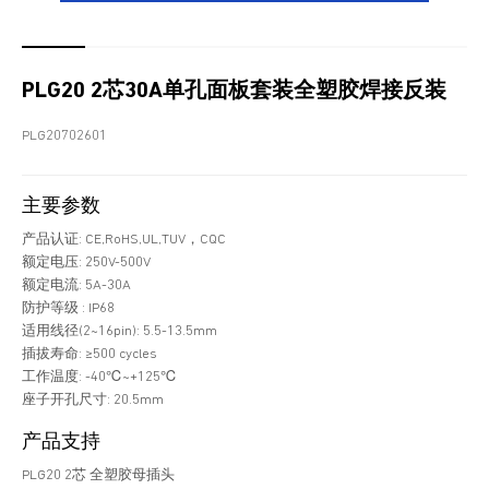
PLG20 2芯30A单孔面板套装全塑胶焊接反装
PLG20702601
主要参数
产品认证: CE,RoHS,UL,TUV，CQC
额定电压: 250V-500V
额定电流: 5A-30A
防护等级 : IP68
适用线径(2~16pin): 5.5-13.5mm
插拔寿命: ≥500 cycles
工作温度: -40℃~+125℃
座子开孔尺寸: 20.5mm
产品支持
PLG20 2芯 全塑胶母插头