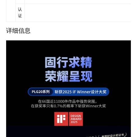
认
证
详细信息