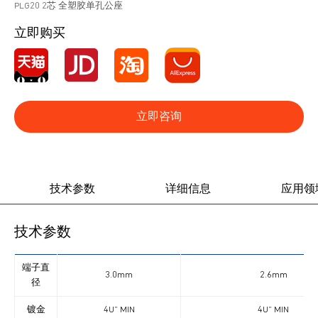
PLG20 2芯 全塑胶单孔公座
立即购买
立即咨询
产品图册
产品视频
技术参数
详细信息
应用领
技术参数
端子直
3.0mm
2.6mm
径
镀金
4U” MIN
4U” MIN