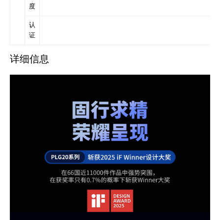
度
认
证
详细信息