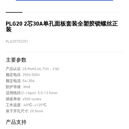
PLG20 2芯30A单孔面板套装全塑胶锁螺丝正
装
PLG20702251
主要参数
产品认证: CE,RoHS,UL,TUV，CQC
额定电压: 250V-500V
额定电流: 5A-30A
防护等级 : IP68
适用线径(2~16pin): 5.5-13.5mm
插拔寿命: ≥500 cycles
工作温度: -40℃~+125℃
座子开孔尺寸: 20.5mm
产品支持