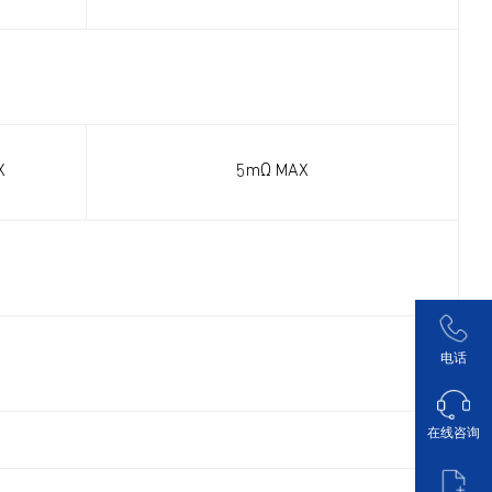
X
5mΩ MAX
电话
在线咨询