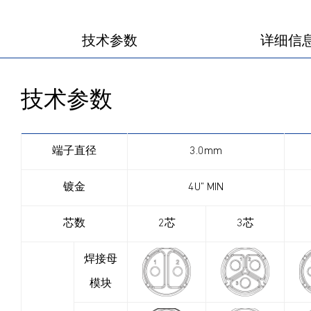
技术参数
详细信
技术参数
端子直径
3.0mm
镀金
4U” MIN
芯数
2芯
3芯
焊接母
模块