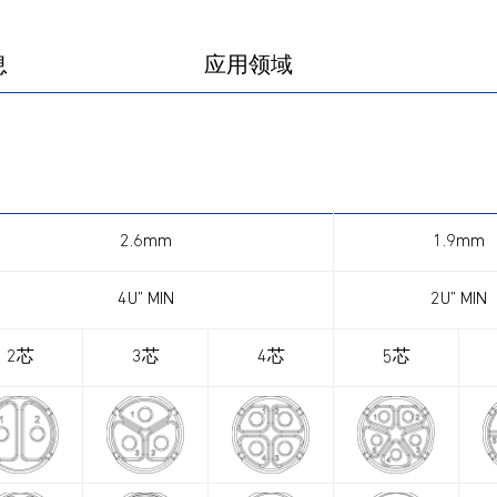
产品图册
产品视频
息
应用领域
2.6mm
1.9mm
4U” MIN
2U” MIN
2芯
3芯
4芯
5芯