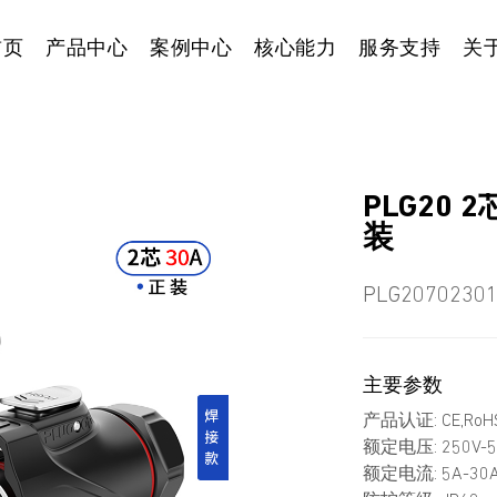
首页
产品中心
案例中心
核心能力
服务支持
关
PLG20
装
PLG2070230
主要参数
产品认证: CE,RoHS
额定电压: 250V-5
额定电流: 5A-30