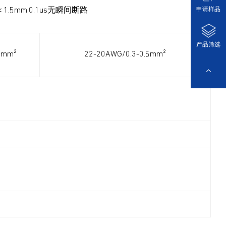
申请样品
＜1.5mm,0.1us无瞬间断路
产品筛选
5mm²
22-20AWG/0.3-0.5mm²