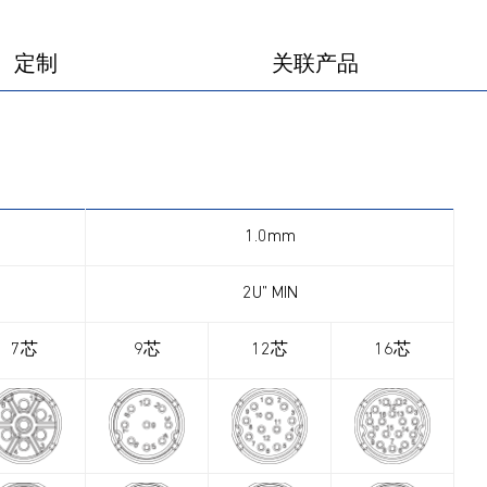
定制
关联产品
1.0mm
2U” MIN
7芯
9芯
12芯
16芯