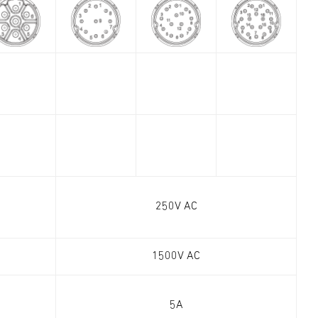
250V AC
1500V AC
5A