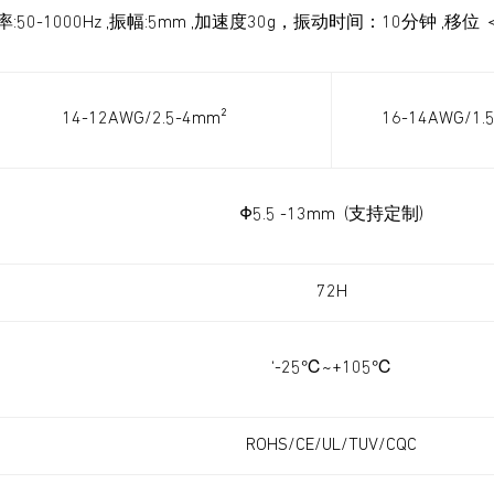
率:50-1000Hz ,振幅:5mm ,加速度30g，振动时间：10分钟 ,移位 
14-12AWG/2.5-4mm²
16-14AWG/1.
Φ5.5 -13mm (支持定制)
72H
‘-25℃~+105℃
ROHS/CE/UL/TUV/CQC