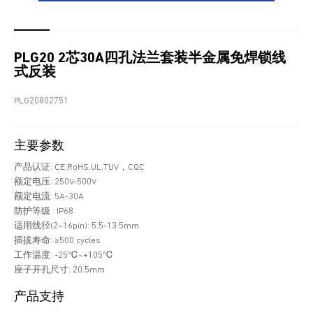
PLG20 2芯30A四孔法兰套装半金属免焊锁线
式反装
PLG20802751
主要参数
产品认证: CE,RoHS,UL,TUV，CQC
额定电压: 250V-500V
额定电流: 5A-30A
防护等级 : IP68
适用线径(2~16pin): 5.5-13.5mm
插拔寿命: ≥500 cycles
工作温度: -25℃~+105℃
座子开孔尺寸: 20.5mm
产品支持