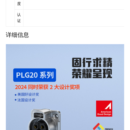
度
认
证
详细信息