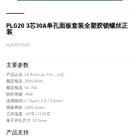
PLG20 3芯30A单孔面板套装全塑胶锁螺丝正
装
PLG20703251
主要参数
产品认证: CE,RoHS,UL,TUV，CQC
额定电压: 250V-500V
额定电流: 5A-30A
防护等级 : IP68
适用线径(2~16pin): 5.5-13.5mm
插拔寿命: ≥500 cycles
工作温度: -40℃~+125℃
座子开孔尺寸: 20.5mm
产品支持