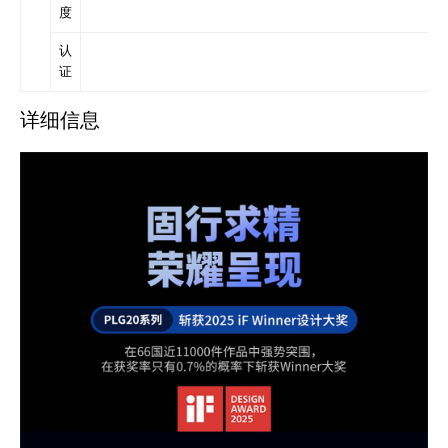
度
认
证
详细信息