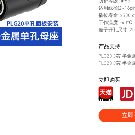
防护等级 : IP68
适用线径(2~16pin)
插拔寿命: ≥500 cy
工作温度: -40℃
座子开孔尺寸: 20
产品支持
PLG20 3芯 半
PLG20 3芯 半
立即购买
立即