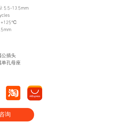
: 5.5-13.5mm
cles
~+125℃
.5mm
金属公插头
金属单孔母座
咨询