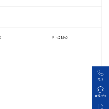
X
5mΩ MAX
电话
在线咨询