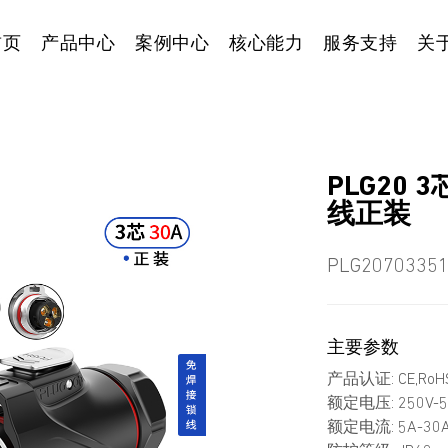
首页
产品中心
案例中心
核心能力
服务支持
关
PLG20
线正装
PLG2070335
主要参数
产品认证: CE,RoHS
额定电压: 250V-5
额定电流: 5A-30