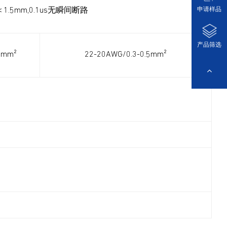
申请样品
＜1.5mm,0.1us无瞬间断路
产品筛选
5mm²
22-20AWG/0.3-0.5mm²