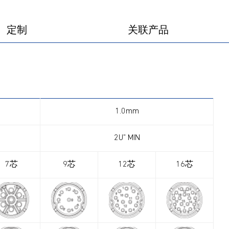
定制
关联产品
1.0mm
2U” MIN
7芯
9芯
12芯
16芯