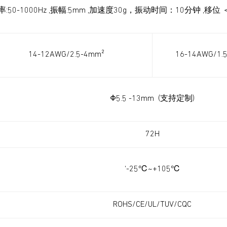
率:50-1000Hz ,振幅:5mm ,加速度30g，振动时间：10分钟 ,移位 
14-12AWG/2.5-4mm²
16-14AWG/1.
Φ5.5 -13mm (支持定制)
72H
‘-25℃~+105℃
ROHS/CE/UL/TUV/CQC