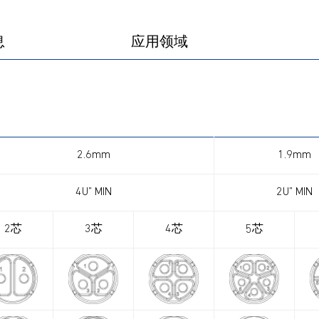
产品图册
产品视频
息
应用领域
2.6mm
1.9mm
4U” MIN
2U” MIN
2芯
3芯
4芯
5芯