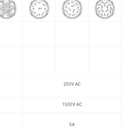
250V AC
1500V AC
5A