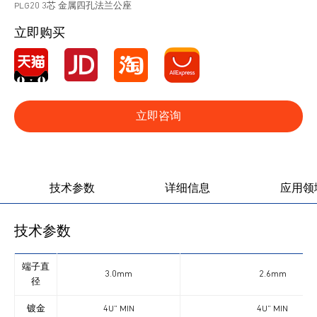
PLG20 3芯 金属四孔法兰公座
立即购买
立即咨询
产品图册
产品视频
技术参数
详细信息
应用领
技术参数
端子直
3.0mm
2.6mm
径
镀金
4U” MIN
4U” MIN