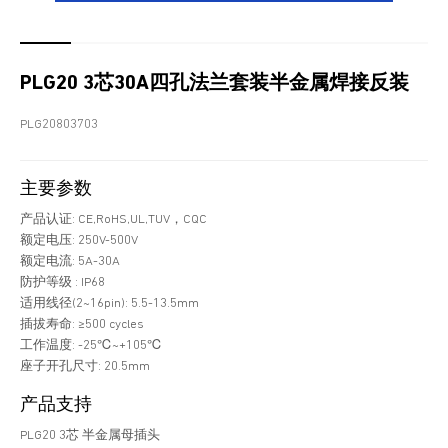
PLG20 3芯30A四孔法兰套装半金属焊接反装
PLG20803703
主要参数
产品认证: CE,RoHS,UL,TUV，CQC
额定电压: 250V-500V
额定电流: 5A-30A
防护等级 : IP68
适用线径(2~16pin): 5.5-13.5mm
插拔寿命: ≥500 cycles
工作温度: -25℃~+105℃
座子开孔尺寸: 20.5mm
产品支持
PLG20 3芯 半金属母插头