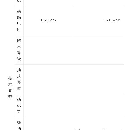
抗
接
触
1mΩ MAX
1mΩ MAX
电
阻
防
水
IP6
等
级
插
拔
技
寿
术
命
参
数
插
拔
力
振
动