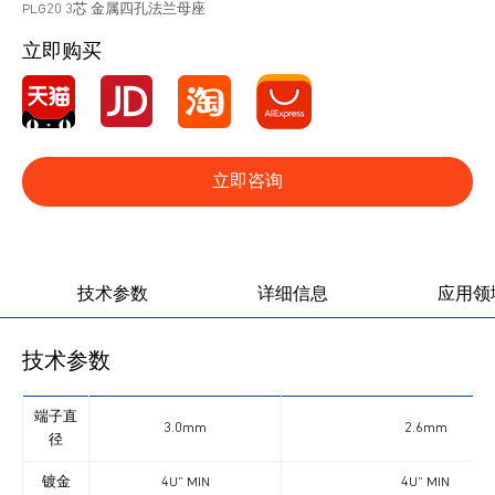
PLG20 3芯 金属四孔法兰母座
立即购买
立即咨询
产品图册
产品视频
技术参数
详细信息
应用领
技术参数
端子直
3.0mm
2.6mm
径
镀金
4U” MIN
4U” MIN