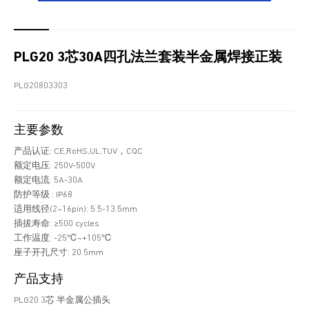
PLG20 3芯30A四孔法兰套装半金属焊接正装
PLG20803303
主要参数
产品认证: CE,RoHS,UL,TUV，CQC
额定电压: 250V-500V
额定电流: 5A-30A
防护等级 : IP68
适用线径(2~16pin): 5.5-13.5mm
插拔寿命: ≥500 cycles
工作温度: -25℃~+105℃
座子开孔尺寸: 20.5mm
产品支持
PLG20 3芯 半金属公插头