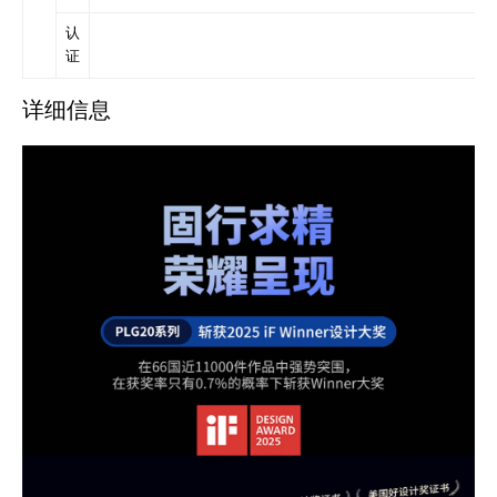
认
证
详细信息