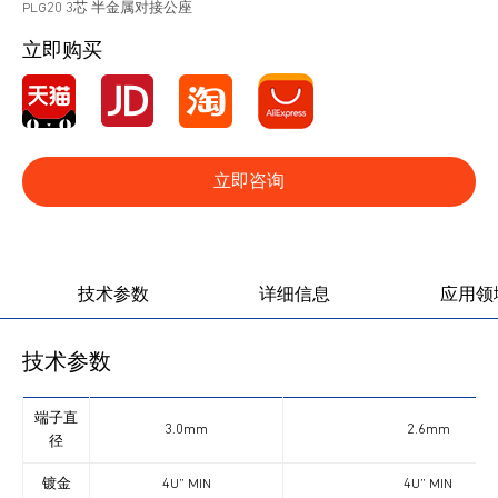
PLG20 3芯 半金属对接公座
立即购买
立即咨询
产品图册
产品视频
技术参数
详细信息
应用领
技术参数
端子直
3.0mm
2.6mm
径
镀金
4U” MIN
4U” MIN