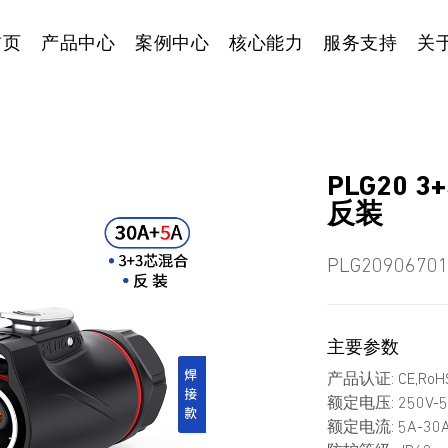
首页
产品中心
案例中心
核心能力
服务支持
关
PLG20
反装
PLG2090670
主要参数
产品认证: CE,RoHS
额定电压: 250V-5
额定电流: 5A-30