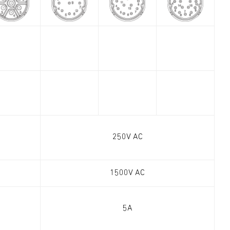
250V AC
1500V AC
5A