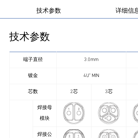
技术参数
详细信
技术参数
端子直径
3.0mm
镀金
4U” MIN
芯数
2芯
3芯
焊接母
模块
焊接公