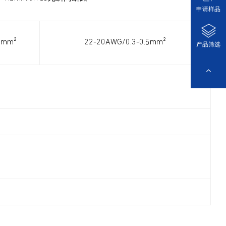
申请样品
5mm²
22-20AWG/0.3-0.5mm²
产品筛选