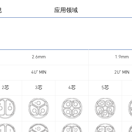
产品图册
产品视频
息
应用领域
2.6mm
1.9mm
4U” MIN
2U” MIN
2芯
3芯
4芯
5芯