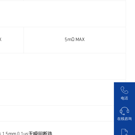
X
5mΩ MAX
电话
在线咨询
＜1.5mm,0.1us无瞬间断路