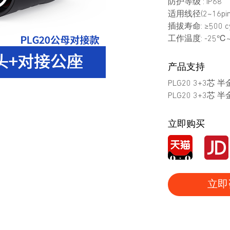
防护等级 : IP68
适用线径(2~16pin)
插拔寿命: ≥500 cy
工作温度: -25℃
产品支持
PLG20 3+3芯
PLG20 3+3芯
立即购买
立即