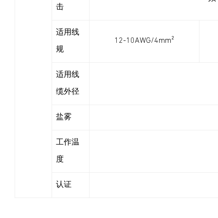
击
适用线
12-10AWG/4mm²
规
适用线
缆外径
盐雾
工作温
度
认证