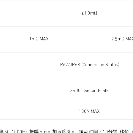
≥1.0mΩ
1mΩ MAX
2.5mΩ MA
IP67/ IP68 (Connection Status)
≥500 Second-rate
100N MAX
率:50-1000Hz ,振幅:5mm ,加速度30g，振动时间：10分钟 ,移位 