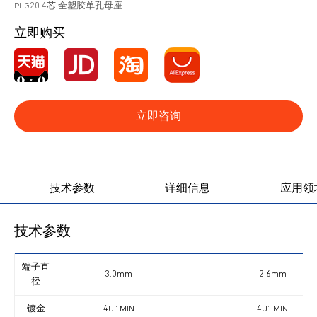
PLG20 4芯 全塑胶单孔母座
立即购买
立即咨询
产品图册
产品视频
技术参数
详细信息
应用领
技术参数
端子直
3.0mm
2.6mm
径
镀金
4U” MIN
4U” MIN