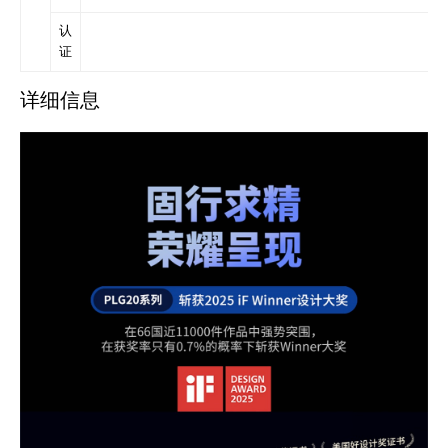
认
证
详细信息