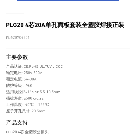
PLG20 4芯20A单孔面板套装全塑胶焊接正装
PLG20704201
主要参数
产品认证: CE,RoHS,UL,TUV，CQC
额定电压: 250V-500V
额定电流: 5A-30A
防护等级 : IP68
适用线径(2~16pin): 5.5-13.5mm
插拔寿命: ≥500 cycles
工作温度: -40℃~+125℃
座子开孔尺寸: 20.5mm
产品支持
PLG20 4芯 全塑胶公插头