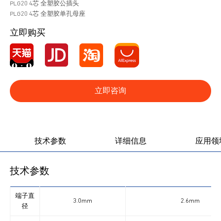
PLG20 4芯 全塑胶公插头
PLG20 4芯 全塑胶单孔母座
立即购买
立即咨询
产品图册
产品视频
技术参数
详细信息
应用领
技术参数
端子直
3.0mm
2.6mm
径