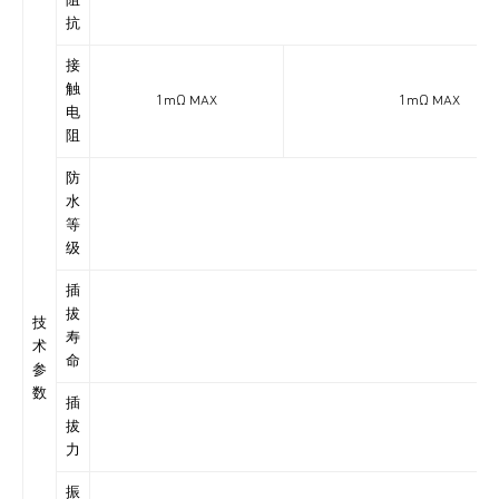
阻
抗
接
触
1mΩ MAX
1mΩ MAX
电
阻
防
水
IP6
等
级
插
拔
技
寿
术
命
参
数
插
拔
力
振