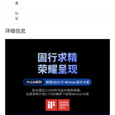
度
认
证
详细信息