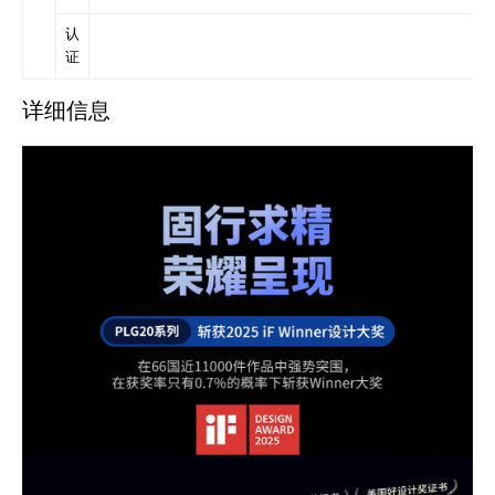
认
证
详细信息