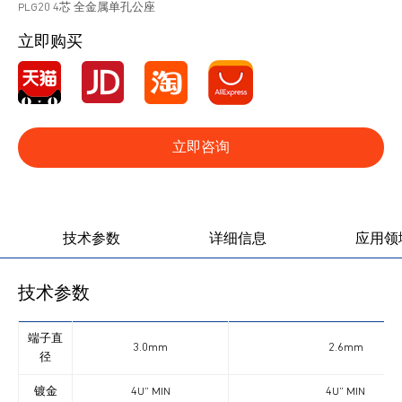
PLG20 4芯 全金属单孔公座
立即购买
立即咨询
产品图册
产品视频
技术参数
详细信息
应用领
技术参数
端子直
3.0mm
2.6mm
径
镀金
4U” MIN
4U” MIN