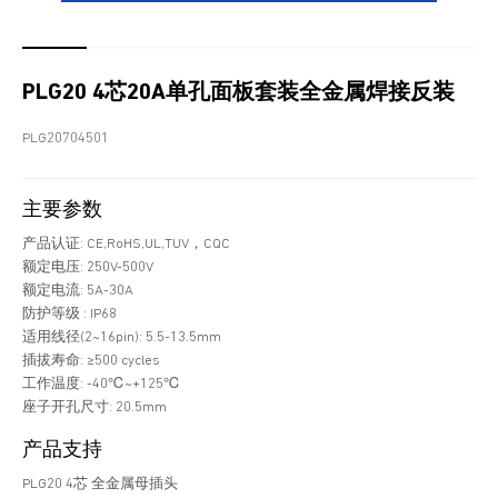
PLG20 4芯20A单孔面板套装全金属焊接反装
PLG20704501
主要参数
产品认证: CE,RoHS,UL,TUV，CQC
额定电压: 250V-500V
额定电流: 5A-30A
防护等级 : IP68
适用线径(2~16pin): 5.5-13.5mm
插拔寿命: ≥500 cycles
工作温度: -40℃~+125℃
座子开孔尺寸: 20.5mm
产品支持
PLG20 4芯 全金属母插头