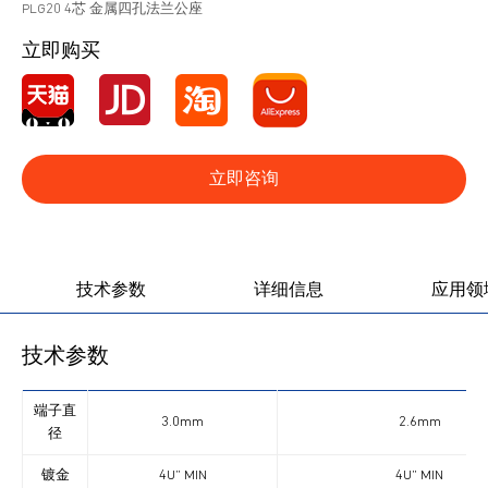
PLG20 4芯 金属四孔法兰公座
立即购买
立即咨询
产品图册
产品视频
技术参数
详细信息
应用领
技术参数
端子直
3.0mm
2.6mm
径
镀金
4U” MIN
4U” MIN