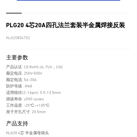
PLG20 4芯20A四孔法兰套装半金属焊接反装
PLG20804702
主要参数
产品认证: CE,RoHS,UL,TUV，CQC
额定电压: 250V-500V
额定电流: 5A-30A
防护等级 : IP68
适用线径(2~16pin): 5.5-13.5mm
插拔寿命: ≥500 cycles
工作温度: -25℃~+105℃
座子开孔尺寸: 20.5mm
产品支持
PLG20 4芯 半金属母插头