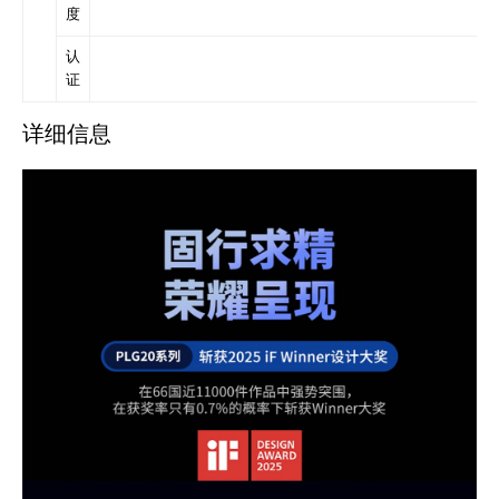
度
认
证
详细信息