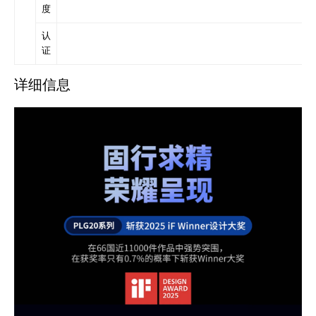
度
认
证
详细信息