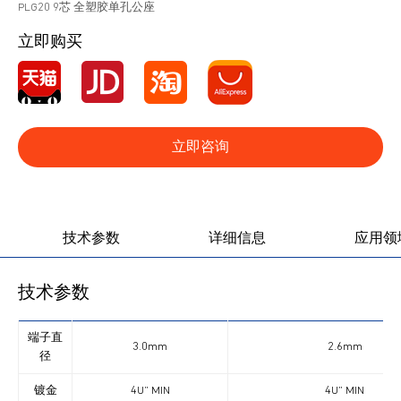
PLG20 9芯 全塑胶单孔公座
立即购买
立即咨询
产品图册
产品视频
技术参数
详细信息
应用领
技术参数
端子直
3.0mm
2.6mm
径
镀金
4U” MIN
4U” MIN