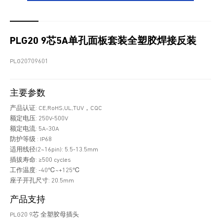
PLG20 9芯5A单孔面板套装全塑胶焊接反装
PLG20709601
主要参数
产品认证: CE,RoHS,UL,TUV，CQC
额定电压: 250V-500V
额定电流: 5A-30A
防护等级 : IP68
适用线径(2~16pin): 5.5-13.5mm
插拔寿命: ≥500 cycles
工作温度: -40℃~+125℃
座子开孔尺寸: 20.5mm
产品支持
PLG20 9芯 全塑胶母插头