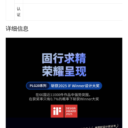
认
证
详细信息