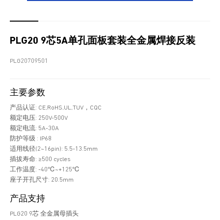
PLG20 9芯5A单孔面板套装全金属焊接反装
PLG20709501
主要参数
产品认证: CE,RoHS,UL,TUV，CQC
额定电压: 250V-500V
额定电流: 5A-30A
防护等级 : IP68
适用线径(2~16pin): 5.5-13.5mm
插拔寿命: ≥500 cycles
工作温度: -40℃~+125℃
座子开孔尺寸: 20.5mm
产品支持
PLG20 9芯 全金属母插头