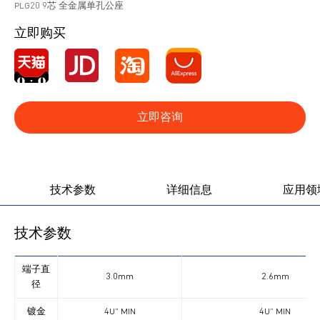
PLG20 9芯 全金属单孔公座
立即购买
立即咨询
产品图册
产品视频
技术参数
详细信息
应用领
技术参数
端子直
3.0mm
2.6mm
径
镀金
4U” MIN
4U” MIN