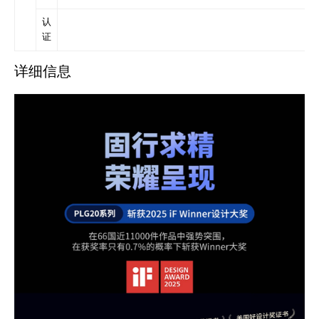
认
证
详细信息