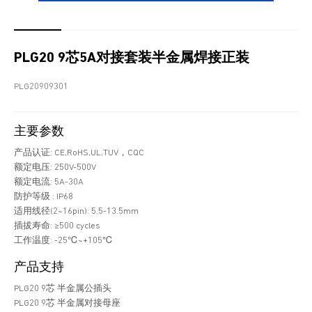
PLG20 9芯5A对接套装半金属焊接正装
PLG20909301
主要参数
产品认证: CE,RoHS,UL,TUV，CQC
额定电压: 250V-500V
额定电流: 5A-30A
防护等级 : IP68
适用线径(2~16pin): 5.5-13.5mm
插拔寿命: ≥500 cycles
工作温度: -25℃~+105℃
产品支持
PLG20 9芯 半金属公插头
PLG20 9芯 半金属对接母座