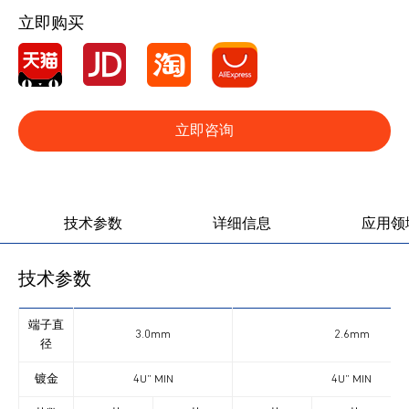
立即购买
立即咨询
产品图册
产品视频
技术参数
详细信息
应用领
技术参数
端子直
3.0mm
2.6mm
径
镀金
4U” MIN
4U” MIN