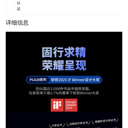
认
证
详细信息