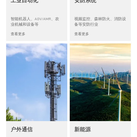
工业自动化
安防系统
智能机器人、AGV/AMR、农
视频监控、森林防火、消防设
业机械和设备等
备等安防行业
查看更多
查看更多
户外通信
新能源