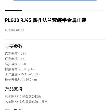
PLG20 RJ45 四孔法兰套装半金属正装
PLG20890382
主要参数
额定电压: 125V
额定电流:1.5A
防护等级 : IP68
插拔寿命: ≥500 cycles
工作温度: -25℃~+105℃
座子开孔尺寸: 20.5mm
产品支持
PLG20 RJ45 半金属公插头
PLG20 RJ45 金属四孔法兰母座