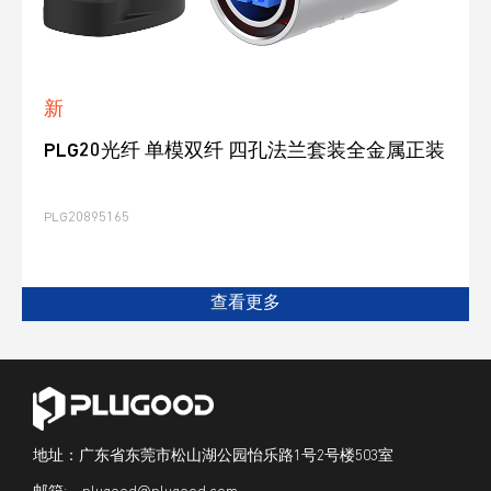
新
PLG20光纤 单模双纤 四孔法兰套装全金属正装
PLG20895165
查看更多
地址：广东省东莞市松山湖公园怡乐路1号2号楼503室