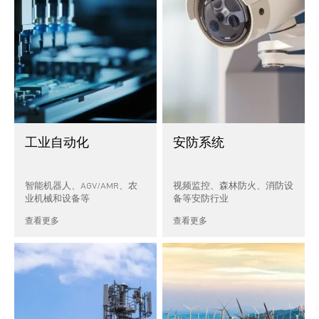
工业自动化
安防系统
智能机器人、AGV/AMR、农
视频监控、森林防火、消防设
业机械和设备等
备等安防行业
查看更多
查看更多