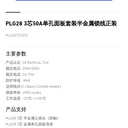
PLG28 3芯50A单孔面板套装半金属锁线正装
PLG28703352
主要参数
产品认证: CE,RoHS,UL,TUV
额定电压: 250V-500V
额定电流: 2A-70A
防护等级 : IP68
适用线径(2~36pin):22AWG-6AWG）
插拔寿命: ≥500 cycles
工作温度: -25℃~+105℃
产品支持
PLG28 3芯 半金属公插头（防触）
PLG28 3芯 金属单孔面板母座