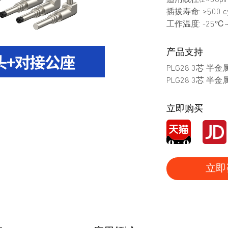
适用线径(2~36pin
插拔寿命: ≥500 cy
工作温度: -25℃
产品支持
PLG28 3芯 半
PLG28 3芯 
立即购买
立即
产品图册
产品视频