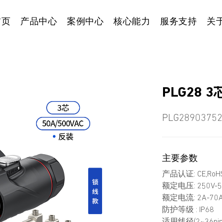
首页
产品中心
案例中心
核心能力
服务支持
关
PLG28
PLG2890375
主要参数
产品认证: CE,RoHS
额定电压: 250V-5
额定电流: 2A-70
防护等级 : IP68