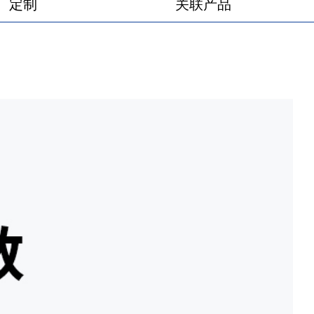
定制
关联产品