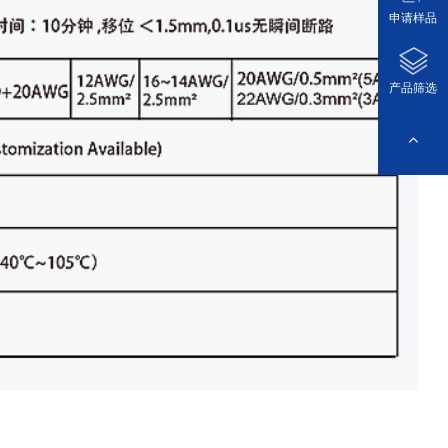
申请样品
产品筛选