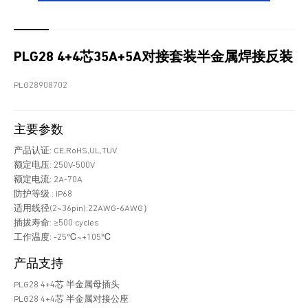
PLG28 4+4芯35A+5A对接套装半金属焊接反装
PLG28908702
主要参数
产品认证: CE,RoHS,UL,TUV
额定电压: 250V-500V
额定电流: 2A-70A
防护等级 : IP68
适用线径(2~36pin):22AWG-6AWG）
插拔寿命: ≥500 cycles
工作温度: -25℃~+105℃
产品支持
PLG28 4+4芯 半金属母插头
PLG28 4+4芯 半金属对接公座