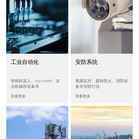
工业自动化
安防系统
智能机器人、AGV/AMR、农
视频监控、森林防火、消防设
业机械和设备等
备等安防行业
查看更多
查看更多