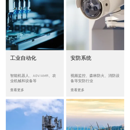
工业自动化
安防系统
智能机器人、AGV/AMR、农
视频监控、森林防火、消防设
业机械和设备等
备等安防行业
查看更多
查看更多