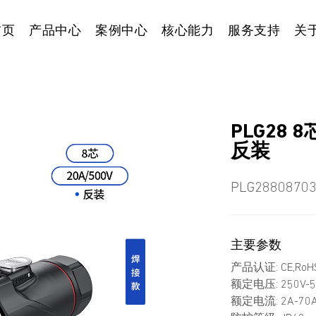
首页
产品中心
案例中心
核心能力
服务支持
关
PLG28
反装
PLG2880870
主要参数
产品认证: CE,RoHS
额定电压: 250V-5
额定电流: 2A-70