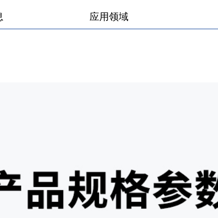
产品图册
产品视频
息
应用领域