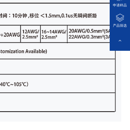
申请样品
产品筛选