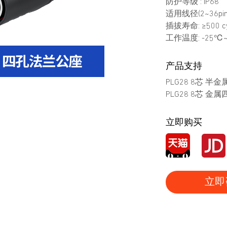
防护等级 : IP68
适用线径(2~36pin
插拔寿命: ≥500 cy
工作温度: -25℃
产品支持
PLG28 8芯 半
PLG28 8芯 金
立即购买
立即