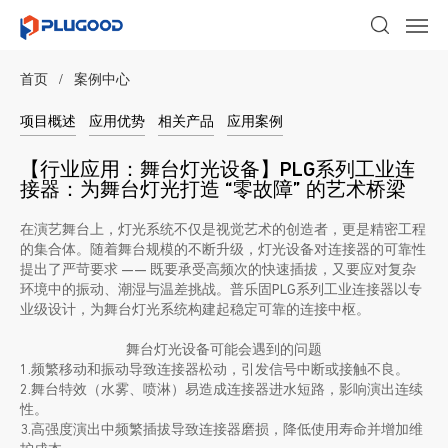
首页
/
案例中心
项目概述
应用优势
相关产品
应用案例
【行业应用：舞台灯光设备】PLG系列工业连
接器：为舞台灯光打造 “零故障” 的艺术桥梁
在演艺舞台上，灯光系统不仅是视觉艺术的创造者，更是精密工程
的集合体。随着舞台规模的不断升级，灯光设备对连接器的可靠性
提出了严苛要求 —— 既要承受高频次的快速插拔，又要应对复杂
环境中的振动、潮湿与温差挑战。普乐固PLG系列工业连接器以专
业级设计，为舞台灯光系统构建起稳定可靠的连接中枢。
舞台灯光设备可能会遇到的问题
1.频繁移动和振动导致连接器松动，引发信号中断或接触不良。
2.舞台特效（水雾、喷淋）易造成连接器进水短路，影响演出连续
性。
3.高强度演出中频繁插拔导致连接器磨损，降低使用寿命并增加维