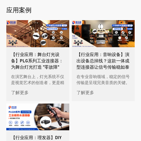
应用案例
【行业应用：舞台灯光设
【行业应用：音响设备】演
备】PLG系列工业连接器：
出设备总掉线？这款一体成
为舞台灯光打造 "零故障"
型连接器让信号传输稳如泰
的艺术桥梁
山
在演艺舞台上，灯光系统不仅
在专业音响领域，稳定的信号
是视觉艺术的创造者，更是精
传输是呈现完美音质的关键。
密工程的集合体。随着舞台规
无论是大型演唱会的震撼音响
了解更多
了解更多
模的不断升级，灯光设备对连
还是剧场细腻的环绕音效，音
接器的 […]
响设备 […]
【行业应用：理发器】DIY