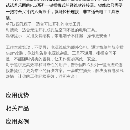
试试普乐固的PLG系列一键插拔式的锁线款连接器。锁线款只需要
一把符合尺寸的六角扳手，就能轻松连接，非常适合电工工具改
装。
单孔/四孔座子
：适合可以开孔的电动工具。
对接款
：适合无法开孔或孔位空间不足的电动工具。
温馨提示：采用反装结构，带电端子不裸漏，操作更安全！
工作本就繁琐，不要再让电源线成为额外负担。通过简单的航空插
头DIY改装，你就能告别电源线杂乱、工具不通用、排插空间不
足，不能随时切换的困扰，让工作更加高效、安全。
对于追求更高效率和可靠性的用户，普乐固PLG系列一键插拔式连
接器提供了更为专业的解决方案。一套航空插头，解决所有电源线
烦恼，让你的工作轻松高效，游刃有余！
应用优势
相关产品
应用案例