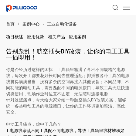
首页
/
案例中心
›
工业自动化设备
项目概述
应用优势
相关产品
应用案例
告别杂乱！航空插头DIY改装，让你的电工工具
一插即用！
你是否经历过这样的困扰：工具箱里塞满了各种不同规格的电源
线，每次开工都要花好长时间去整理适配；排插被各种工具的电源
线挤得满满当当，没有多余的空间再接入其他设备；不同品牌、不
同功能的电动工具，需要匹配不同的电源接口，导致工具无法快速
切换使用，现场作业时位置不固定，无法随时连接电源..……
针对这些痛点，今天给大家介绍一种航空插头DIY改装方案，能够
统一各类电动工具的电源接口，让你的工作环境更加整洁、高效、
安全。
电动工具痛点，你中了几条？
1.
电源线杂乱
不同工具配不同电源线，导致工具箱里线材堆积如