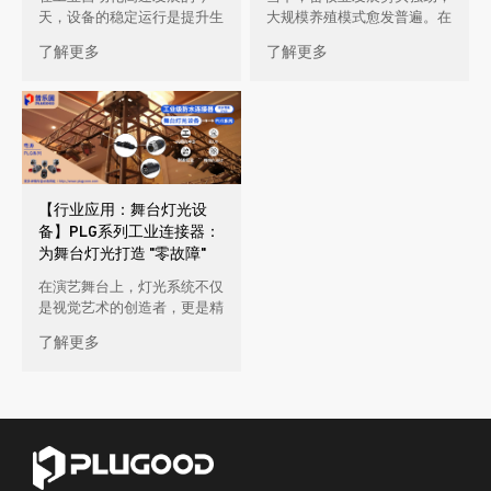
天，设备的稳定运行是提升生
大规模养殖模式愈发普遍。在
产效率的核心。但不少企业在
羊养殖过程中，给羊剃毛是一
了解更多
了解更多
自动化设备应用中，正面临着
项重要且频繁的工作，这使得
这些棘手 […]
对羊用 […]
【行业应用：舞台灯光设
备】PLG系列工业连接器：
为舞台灯光打造 "零故障"
的艺术桥梁
在演艺舞台上，灯光系统不仅
是视觉艺术的创造者，更是精
密工程的集合体。随着舞台规
了解更多
模的不断升级，灯光设备对连
接器的 […]