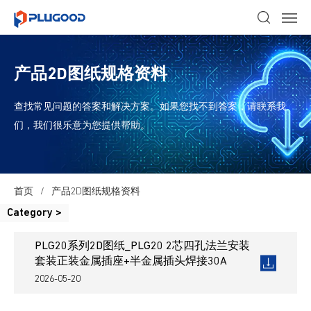
产品2D图纸规格资料
查找常见问题的答案和解决方案。如果您找不到答案，请联系我
们，我们很乐意为您提供帮助。
首页
/
产品2D图纸规格资料
Category >
PLG20系列2D图纸_PLG20 2芯四孔法兰安装
套装正装金属插座+半金属插头焊接30A
2026-05-20